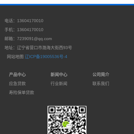
电话：13604170010
手机：13604170010
邮箱：7239091@qq.com
地址：辽宁省营口市渤海大街西93号
网站地图
辽ICP备19005536号-4
产品中心
新闻中心
公司简介
应急贷款
行业新闻
联系我们
寿险保单贷款