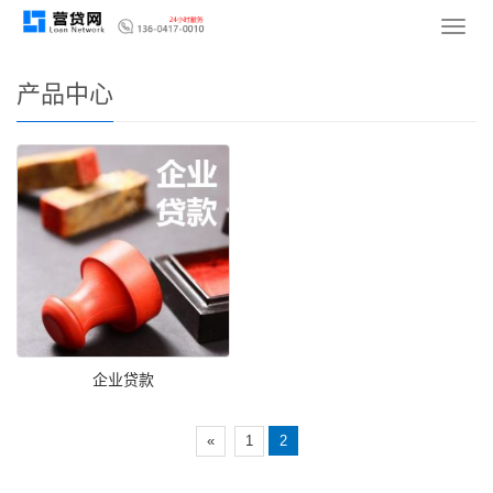
您的位置：
网站首页
>
产品中心
导
航
菜
产品中心
单
企业贷款
«
1
2