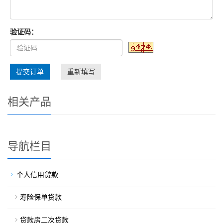
验证码：
提交订单
重新填写
相关产品
导航栏目
个人信用贷款
寿险保单贷款
贷款房二次贷款