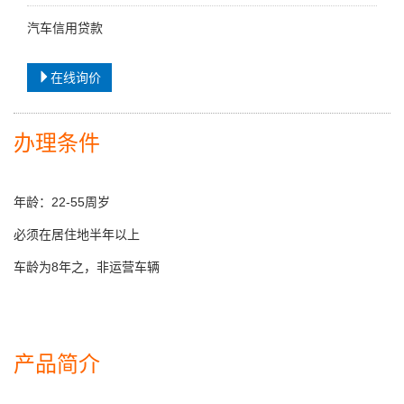
汽车信用贷款
在线询价
办理条件
年龄：22-55周岁
必须在居住地半年以上
车龄为8年之，非运营车辆
产品简介