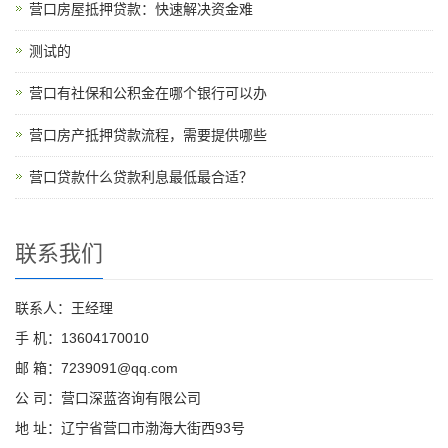
营口房屋抵押贷款：快速解决资金难
测试的
营口有社保和公积金在哪个银行可以办
营口房产抵押贷款流程，需要提供哪些
营口贷款什么贷款利息最低最合适？
联系我们
联系人：王经理
手 机：13604170010
邮 箱：7239091@qq.com
公 司：营口深蓝咨询有限公司
地 址：辽宁省营口市渤海大街西93号