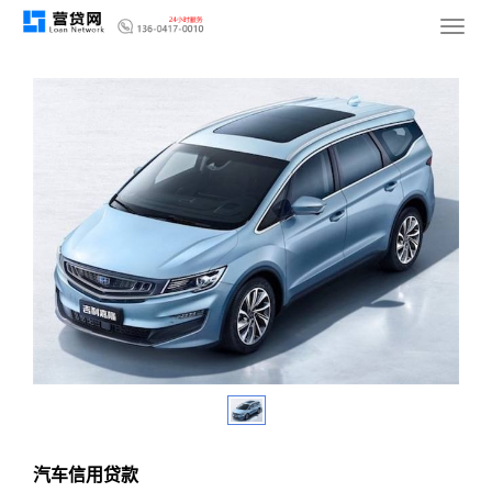
您的位置：
网站首页
>
产品中心
>
个人信用贷款
>
车辆信用贷款
导
航
菜
单
汽车信用贷款